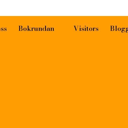
ss
Bokrundan
Visitors
Blog
09 M