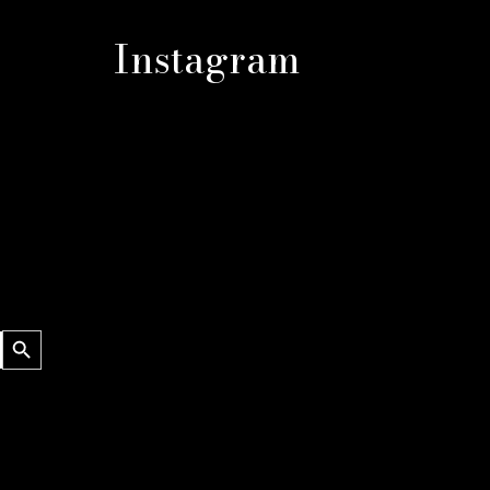
Instagram
Sökknapp