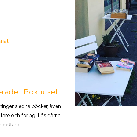
riat
rade i Bokhuset
eningens egna böcker, även
tare och förlag. Läs gärna
 medlem: