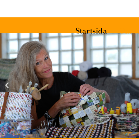
Startsida
Om o