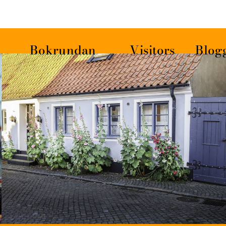
ss
Bokrundan
Visitors
Blog