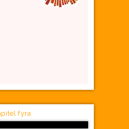
pitel fyra