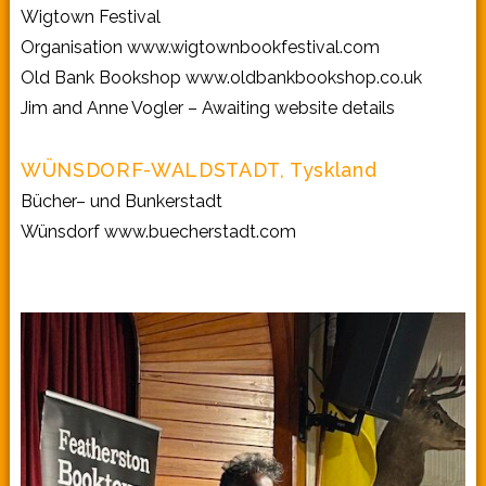
Wigtown Festival
Organisation
www.wigtownbookfestival.com
Old Bank Bookshop
www.oldbankbookshop.co.uk
Jim and Anne Vogler – Awaiting website details
WÜNSDORF-WALDSTADT, Tyskland
Bücher– und Bunkerstadt
Wünsdorf
www.buecherstadt.com