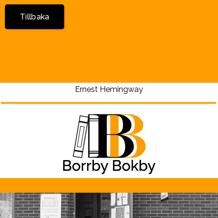
Tillbaka
Ernest Hemingway