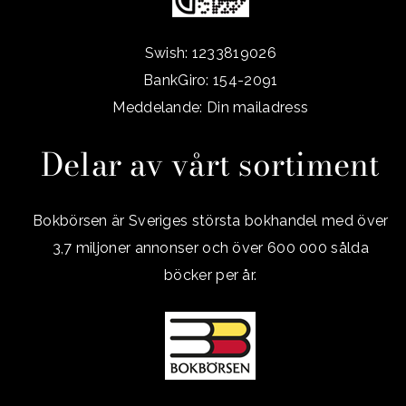
Swish: 1233819026
BankGiro: 154-2091
Meddelande: Din mailadress
Delar av vårt sortiment
Bokbörsen är Sveriges största bokhandel med över
3,7 miljoner annonser och över 600 000 sålda
böcker per år.