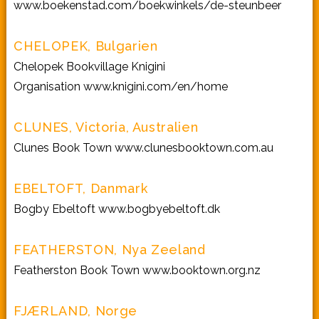
www.boekenstad.com/boekwinkels/de-steunbeer
CHELOPEK, Bulgarien
Chelopek Bookvillage Knigini
Organisation
www.knigini.com/en/home
CLUNES, Victoria, Australien
Clunes Book Town
www.clunesbooktown.com.au
EBELTOFT, Danmark
Bogby Ebeltoft
www.bogbyebeltoft.dk
FEATHERSTON, Nya Zeeland
Featherston Book Town
www.booktown.org.nz
FJÆRLAND, Norge