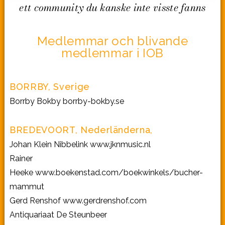
ett community du kanske inte visste fanns
Medlemmar och blivande
medlemmar i IOB
BORRBY, Sverige
Borrby Bokby
borrby-bokby.se
BREDEVOORT, Nederländerna,
Johan Klein Nibbelink
www.jknmusic.nl
Rainer
Heeke
www.boekenstad.com/boekwinkels/bucher-
mammut
Gerd Renshof
www.gerdrenshof.com
Antiquariaat De Steunbeer