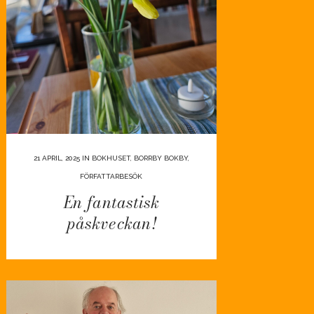
21 APRIL, 2025
IN
BOKHUSET
,
BORRBY BOKBY
,
FÖRFATTARBESÖK
En fantastisk
påskveckan!