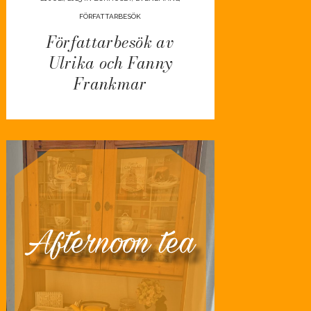
FÖRFATTARBESÖK
Författarbesök av
Ulrika och Fanny
Frankmar