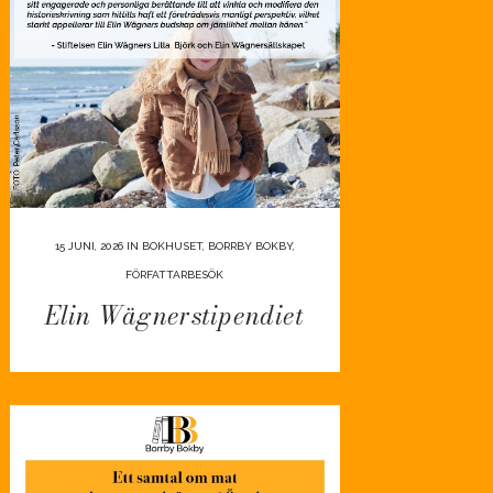
15 JUNI, 2026
IN
BOKHUSET
,
BORRBY BOKBY
,
FÖRFATTARBESÖK
Elin Wägnerstipendiet