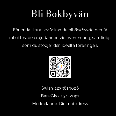
Bli Bokbyvän
För endast 100 kr/år kan du bli
Bokbyvän
och få
rabatterade erbjudanden vid evenemang, samtidigt
som du stödjer den ideella föreningen.
Swish: 1233819026
BankGiro: 154-2091
Meddelande: Din mailadress