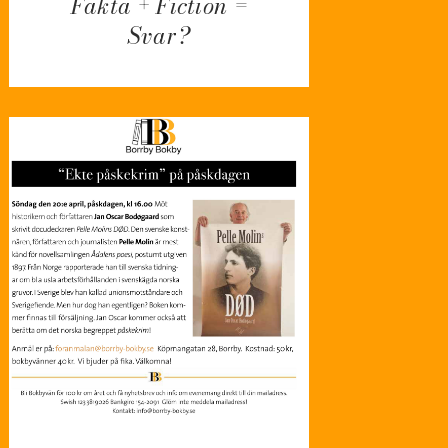
Fakta + Fiction =
Svar?