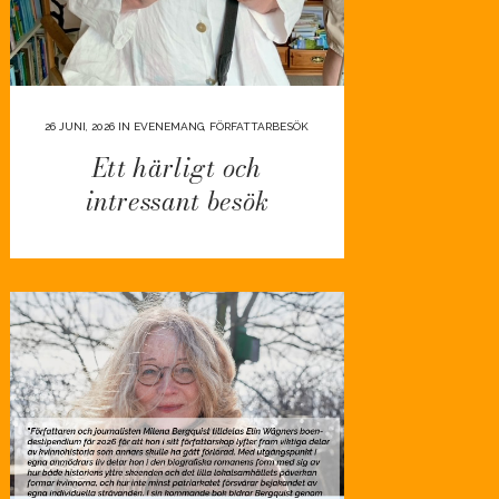
26 JUNI, 2026
IN
EVENEMANG
,
FÖRFATTARBESÖK
Ett härligt och
intressant besök