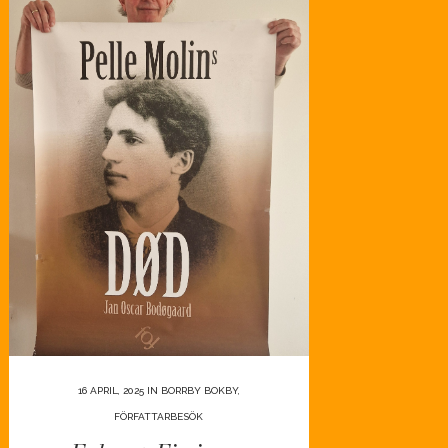
16 APRIL, 2025
IN
BORRBY BOKBY
,
FÖRFATTARBESÖK