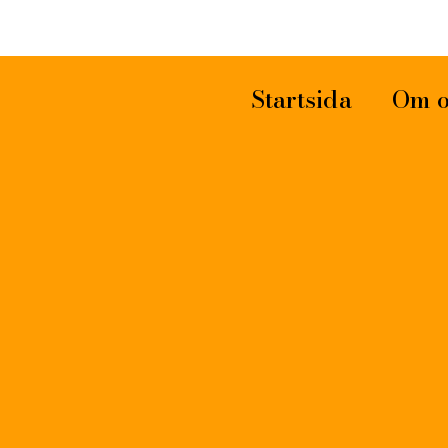
Startsida
Om o