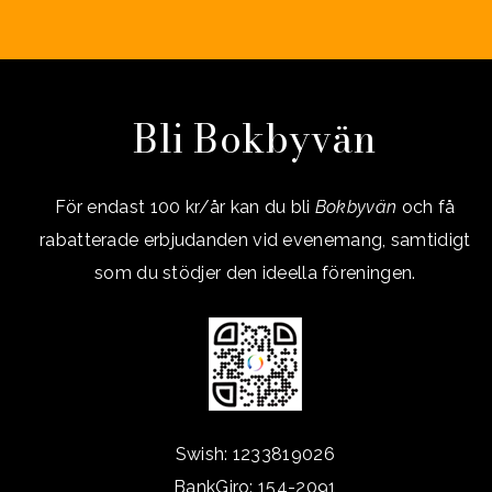
Bli Bokbyvän
För endast 100 kr/år kan du bli
Bokbyvän
och få
rabatterade erbjudanden vid evenemang, samtidigt
som du stödjer den ideella föreningen.
Swish: 1233819026
BankGiro: 154-2091