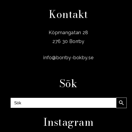
Kontakt
Köpmangatan 28
276 30 Borrby
info@borrby-bokby.se
Sök
Sökknap
Sök
efter:
Instagram