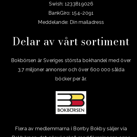
Swish: 1233819026
BankGiro: 154-2091
Meddelande: Din mailadress
Delar av vårt sortiment
Bokbörsen är Sveriges största bokhandel med över
3,7 miljoner annonser och över 600 000 sålda
böcker per år.
Flera av medlemmarna i Borrby Bokby säljer via