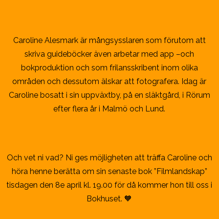
Caroline Alesmark är mångsysslaren som förutom att
skriva guideböcker även arbetar med app –och
bokproduktion och som frilansskribent inom olika
områden och dessutom älskar att fotografera. Idag är
Caroline bosatt i sin uppväxtby, på en släktgård, i Rörum
efter flera år i Malmö och Lund.
Och vet ni vad? Ni ges möjligheten att träffa Caroline och
höra henne berätta om sin senaste bok ”Filmlandskap”
tisdagen den 8e april kl. 19.00 för då kommer hon till oss i
Bokhuset. 🧡