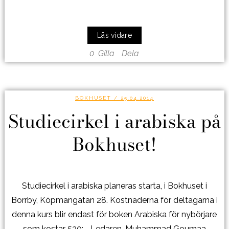
Läs vidare
0
Gilla
Dela
BOKHUSET
/ 25.04.2014
Studiecirkel i arabiska på
Bokhuset!
Studiecirkel i arabiska planeras starta, i Bokhuset i
Borrby, Köpmangatan 28. Kostnaderna för deltagarna i
denna kurs blir endast för boken Arabiska för nybörjare
som kostar 530:-. Ledaren, Muhammad Goumaa