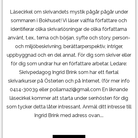
Läsecirkel om skrivandets mystik pågår pågår under
sommaren i Bokhuset! Vi läser valfria författare och
identifierar olika skrivarlösningar de olika författarna
använt, t.ex., tema och början, syfte och story, person-
och miljöbeskrivning, berättarperspektiv, intriger,
uppbyggnad och en del annat. För dig som skriver eller
för dig som undrar hur en författare arbetar. Ledare:
Skrivpedagog Ingrid Brink som har ett flertal
skrivarkurser på Österlen och på Internet. (för mer info
0414-30039 eller pollamazi@gmail.com En liknande
läsecirkel kommer att starta under senhösten för dig
som tycker detta låter intressant. Anmäl ditt intresse till
Ingrid Brink med adress ovan....