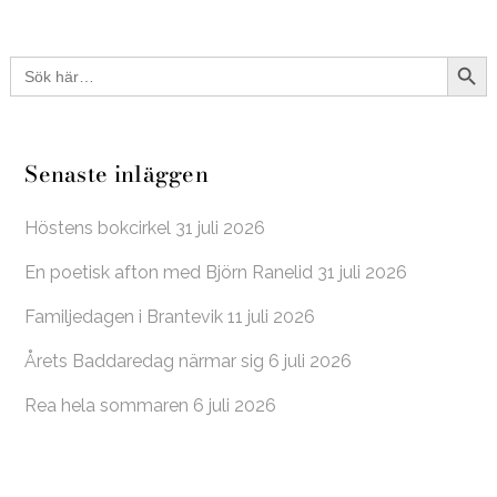
Sökkna
Sök
efter:
Senaste inläggen
Höstens bokcirkel
31 juli 2026
En poetisk afton med Björn Ranelid
31 juli 2026
Familjedagen i Brantevik
11 juli 2026
Årets Baddaredag närmar sig
6 juli 2026
Rea hela sommaren
6 juli 2026