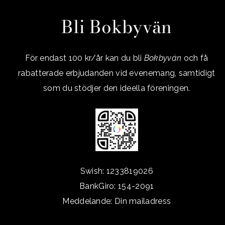
Bli Bokbyvän
För endast 100 kr/år kan du bli
Bokbyvän
och få
rabatterade erbjudanden vid evenemang, samtidigt
som du stödjer den ideella föreningen.
Swish: 1233819026
BankGiro: 154-2091
Meddelande: Din mailadress