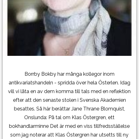
Borrby Bokby har många kollegor inom
antikvariatshandeln - spridda över hela Österlen. Idag
vill vi låta en av dem komma till tals med en reflektion
efter att den senaste stolen i Svenska Akademien
besattes. Så här berättar Jane Thrane Blomquist,
Onslunda: På tal om Klas Östergren, ett
bokhandlarminne Det är med en viss tillfredsställelse
som jag noterar att Klas Östergren har utsetts till ny