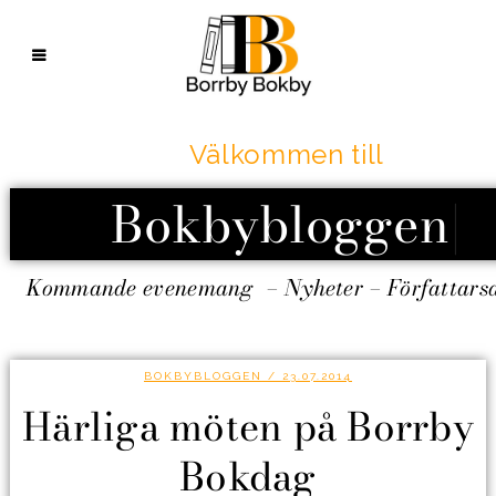
Välkommen till
Bokbybloggen
|
Kommande evenemang – Nyheter – Författars
BOKBYBLOGGEN
/ 23.07.2014
Härliga möten på Borrby
Bokdag