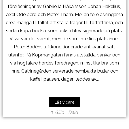
föreläsningar av Gabriella Håkansson, Johan Hakelius,
Axel Odelberg och Pieter Tham. Mellan föreläsningarna
grep många tillfället att ställa frågor till författarna, och
sedan köpa böcker som också blev signerade på plats.
Visst var det varmt, men de som inte fick plats inne i
Peter Bodéns luftkonditionerade antikvariat satt
utanför. På Köpmangatan fanns utställda bänkar och
via högtalare hördes föredragen, minst lika bra som
inne. Catrinegården serverade hembakta bullar och
kaffe i pausen, dagen leddes av...
Läs vidare
0
Gilla
Dela