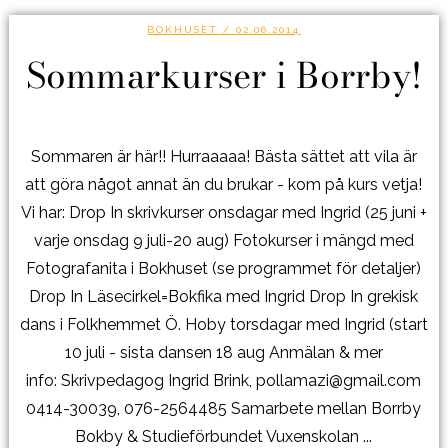
BOKHUSET
/ 02.06.2014
Sommarkurser i Borrby!
Sommaren är här!! Hurraaaaa! Bästa sättet att vila är
att göra något annat än du brukar - kom på kurs vetja!
Vi har: Drop In skrivkurser onsdagar med Ingrid (25 juni +
varje onsdag 9 juli-20 aug) Fotokurser i mängd med
Fotografanita i Bokhuset (se programmet för detaljer)
Drop In Läsecirkel=Bokfika med Ingrid Drop In grekisk
dans i Folkhemmet Ö. Hoby torsdagar med Ingrid (start
10 juli - sista dansen 18 aug Anmälan & mer
info: Skrivpedagog Ingrid Brink, pollamazi@gmail.com
0414-30039, 076-2564485 Samarbete mellan Borrby
Bokby & Studieförbundet Vuxenskolan ...