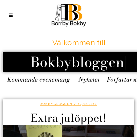
Välkommen till
Bokbybloggen
|
Kommande evenemang – Nyheter – Författars
BOKBYBLOGGEN
/ 14.12.2012
Extra julöppet!