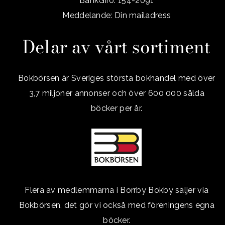
BankGiro: 154-2091
Meddelande: Din mailadress
Delar av vårt sortiment
Bokbörsen är Sveriges största bokhandel med över
3,7 miljoner annonser och över 600 000 sålda
böcker per år.
Flera av medlemmarna i Borrby Bokby säljer via
Bokbörsen, det gör vi också med föreningens egna
böcker.