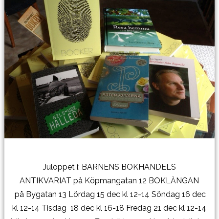
Julöppet i: BARNENS BOKHANDELS
ANTIKVARIAT på Köpmangatan 12 BOKLÄNGAN
på Bygatan 13 Lördag 15 dec kl 12-14 Söndag 16 dec
kl 12-14 Tisdag 18 dec kl 16-18 Fredag 21 dec kl 12-14