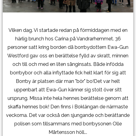
Vilken dag. Vi startade redan på förmiddagen med en
härlig brunch hos Carina på Vandrarhemmet. 36
personer satt kring borden då borrbydottern Ewa-Gun
Westford gav oss en berättelse fylld av skratt, minnen
och till och med en liten sånginsats. Både infödda
borrbybor och alla inflyttade fick helt klart för sig att
Borrby är platsen där man "bör" bo!Det var helt
uppenbart att Ewa-Gun känner sig stolt över sitt
ursprung. Missa inte hela hennes berättelse genom att
skaffa hennes bok! Den finns i Boklängan de närmaste
veckorna. Det var också den sjungande och berättande
polisen som tillsammans med borrbysonen Olle
Mårtensson höll...