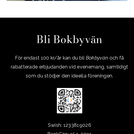
Bli Bokbyvän
För endast 100 kr/år kan du bli
Bokbyvän
och få
rabatterade erbjudanden vid evenemang, samtidigt
som du stödjer den ideella föreningen.
Swish: 1233819026