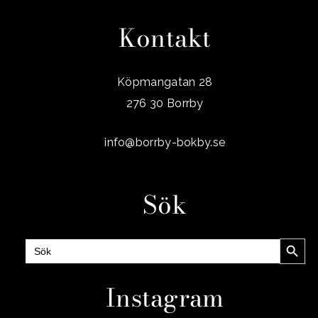
Kontakt
Köpmangatan 28
276 30 Borrby
info@borrby-bokby.se
Sök
Sökknap
Sök
efter:
Instagram