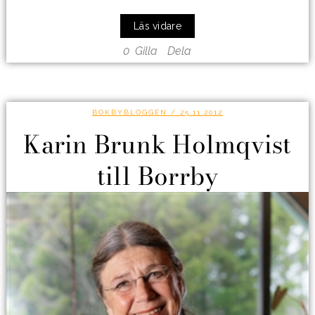
Läs vidare
0
Gilla
Dela
BOKBYBLOGGEN
/ 25.11.2012
Karin Brunk Holmqvist
till Borrby