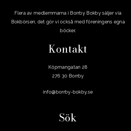
Flera av medlemmarna i Borrby Bokby säljer via
Bokbörsen, det gör vi också med föreningens egna
böcker.
Kontakt
Köpmangatan 28
276 30 Borrby
info@borrby-bokby.se
Sök