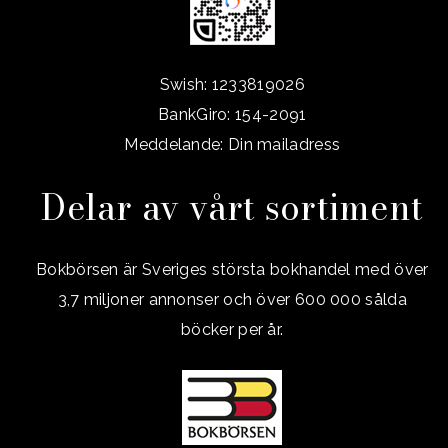
Swish: 1233819026
BankGiro: 154-2091
Meddelande: Din mailadress
Delar av vårt sortiment
Bokbörsen är Sveriges största bokhandel med över
3,7 miljoner annonser och över 600 000 sålda
böcker per år.