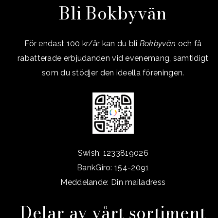
Bli Bokbyvän
För endast 100 kr/år kan du bli
Bokbyvän
och få
rabatterade erbjudanden vid evenemang, samtidigt
som du stödjer den ideella föreningen.
Swish: 1233819026
BankGiro: 154-2091
Meddelande: Din mailadress
Delar av vårt sortiment