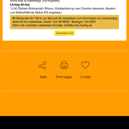
Dela
Print page
0
Gilla