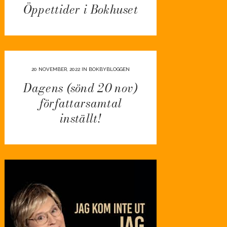
Öppettider i Bokhuset
20 NOVEMBER, 2022
IN
BOKBYBLOGGEN
Dagens (sönd 20 nov)
författarsamtal
inställt!