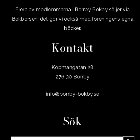
Flera av medlemmarna i Borrby Bokby säljer via
Bokbörsen, det gör vi också med föreningens egna
böcker.
Kontakt
Köpmangatan 28
276 30 Borrby
info@borrby-bokby.se
Sök
Sökknap
Sök