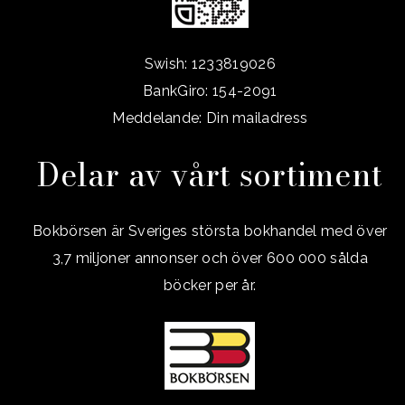
Swish: 1233819026
BankGiro: 154-2091
Meddelande: Din mailadress
Delar av vårt sortiment
Bokbörsen är Sveriges största bokhandel med över
3,7 miljoner annonser och över 600 000 sålda
böcker per år.