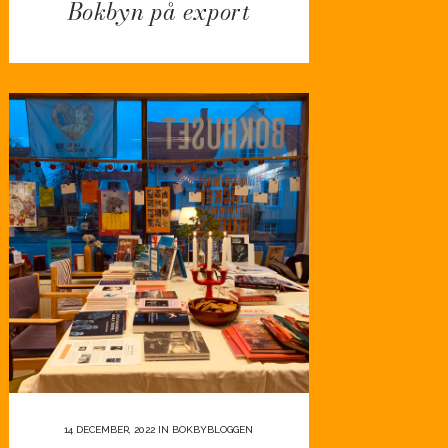
Bokbyn på export
14 DECEMBER, 2022
IN
BOKBYBLOGGEN