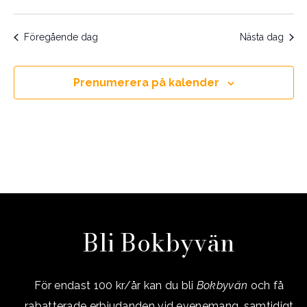
2026
Naviga
Föregående dag
Nästa dag
Prenumerera på kalender
Bli Bokbyvän
För endast 100 kr/år kan du bli
Bokbyvän
och få
rabatterade erbjudanden vid evenemang, samtidigt