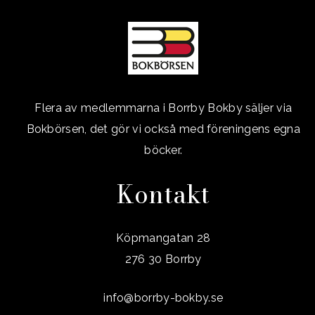
Flera av medlemmarna i Borrby Bokby säljer via
Bokbörsen, det gör vi också med föreningens egna
böcker.
Kontakt
Köpmangatan 28
276 30 Borrby
info@borrby-bokby.se