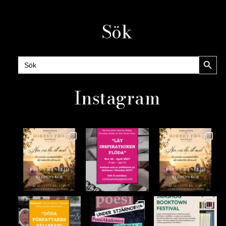
Sök
Sökknap
Sök
efter:
Instagram