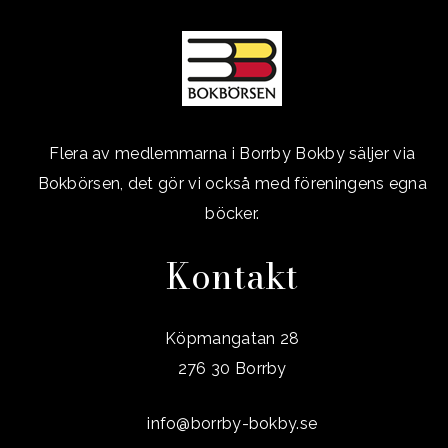
Flera av medlemmarna i Borrby Bokby säljer via
Bokbörsen, det gör vi också med föreningens egna
böcker.
Kontakt
Köpmangatan 28
276 30 Borrby
info@borrby-bokby.se