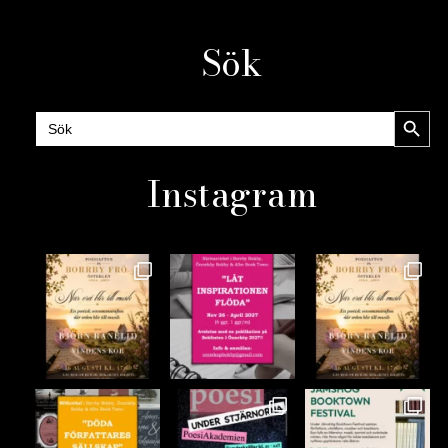
Sök
Sökknap
Sök
efter:
Instagram