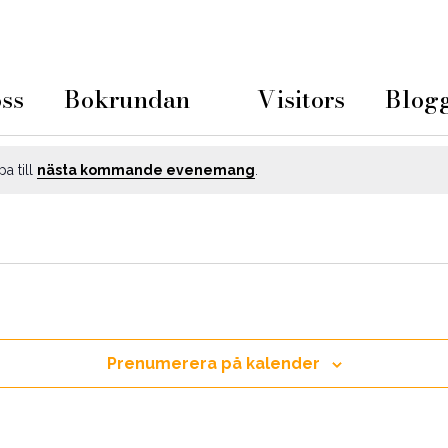
ss
Bokrundan
Visitors
Blog
a till
nästa kommande evenemang
.
Prenumerera på kalender