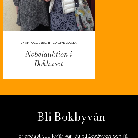
05 OKTOBER, 2017
IN
BOKBYBLOGGEN
Nobelauktion i
Bokhuset
Bli Bokbyvän
För endast 100 kr/år kan du bli
Bokbyvän
och få