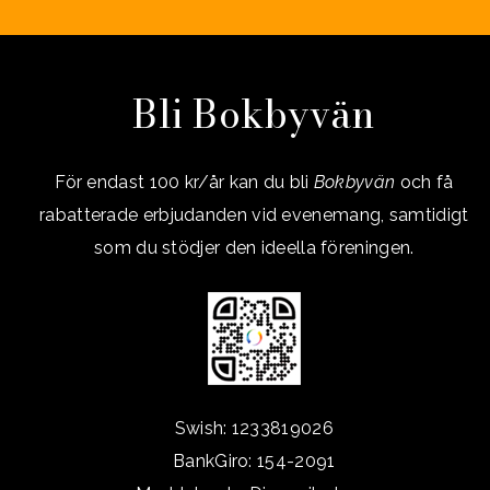
Bli Bokbyvän
För endast 100 kr/år kan du bli
Bokbyvän
och få
rabatterade erbjudanden vid evenemang, samtidigt
som du stödjer den ideella föreningen.
Swish: 1233819026
BankGiro: 154-2091