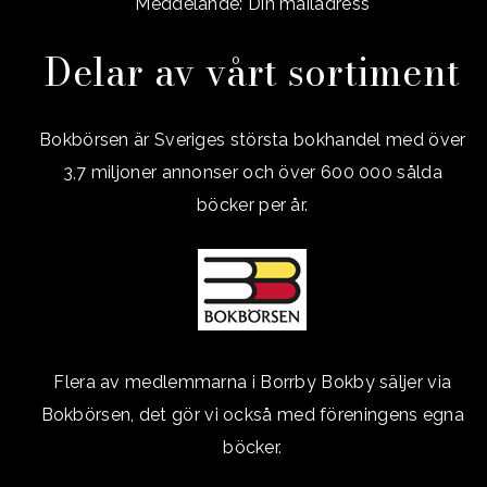
Meddelande: Din mailadress
Delar av vårt sortiment
Bokbörsen är Sveriges största bokhandel med över
3,7 miljoner annonser och över 600 000 sålda
böcker per år.
Flera av medlemmarna i Borrby Bokby säljer via
Bokbörsen, det gör vi också med föreningens egna
böcker.