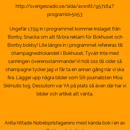
http://sverigesradio.se/sida/avsnitt/957164?
programid=5053
Ungefär 17.59 in i programmet kommer inslaget från
Borrby. Snacka om att få bra reklam för Bokhuset och
Borrby bokby! Lite längre in i programmet refereras till
champagnedrickandet i Bokhuset. Tyvärr inte med
sanningen överensstämmande! Vi höll oss till cider så
champagne tycker jag vi får ta en annan gång när vi ska
fira. Lägger upp några bilder som SR-journalisten Moa
Skimutis tog. Dessutom var YA på plats så även där har vi
bilder och artikel att vänta.
Anita hittade Nobelspristagarens mest kända bok i en av