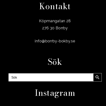
Kontakt
Köpmangatan 28
276 30 Borrby
info@borrby-bokby.se
Sök
Sökknap
Sök
efter:
Instagram