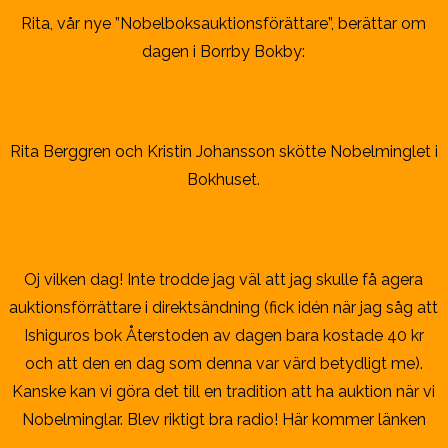
Rita, vår nye ”Nobelboksauktionsförättare”, berättar om
dagen i Borrby Bokby:
Rita Berggren och Kristin Johansson skötte Nobelminglet i
Bokhuset.
Oj vilken dag! Inte trodde jag väl att jag skulle få agera
auktionsförrättare i direktsändning (fick idén när jag såg att
Ishiguros bok Återstoden av dagen bara kostade 40 kr
och att den en dag som denna var värd betydligt me).
Kanske kan vi göra det till en tradition att ha auktion när vi
Nobelminglar. Blev riktigt bra radio! Här kommer länken