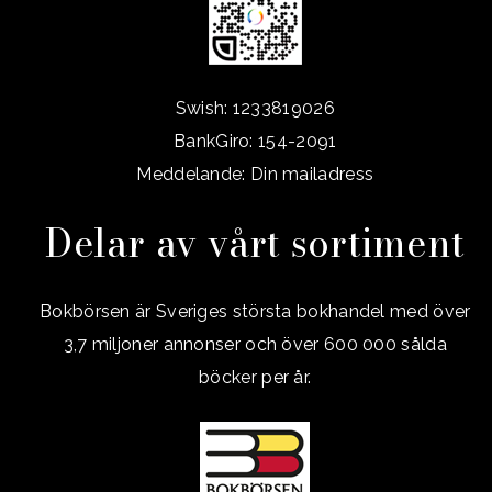
Swish: 1233819026
BankGiro: 154-2091
Meddelande: Din mailadress
Delar av vårt sortiment
Bokbörsen är Sveriges största bokhandel med över
3,7 miljoner annonser och över 600 000 sålda
böcker per år.