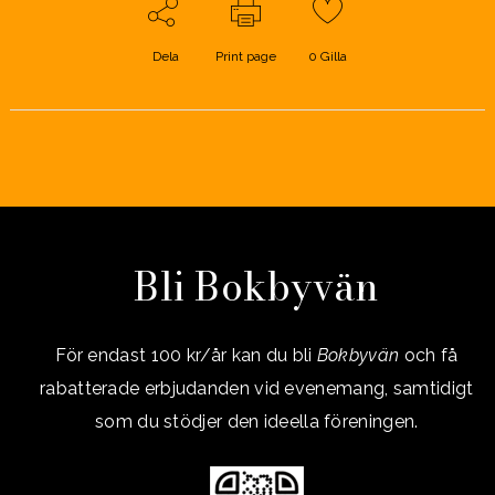
Dela
Print page
0
Gilla
Bli Bokbyvän
För endast 100 kr/år kan du bli
Bokbyvän
och få
rabatterade erbjudanden vid evenemang, samtidigt
som du stödjer den ideella föreningen.