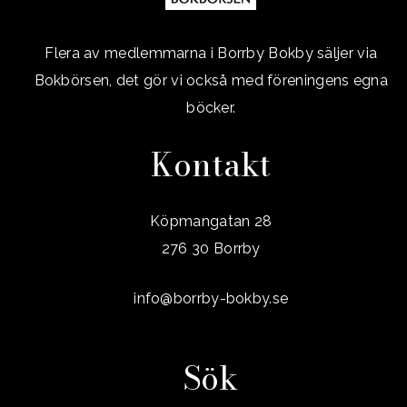
Flera av medlemmarna i Borrby Bokby säljer via
Bokbörsen, det gör vi också med föreningens egna
böcker.
Kontakt
Köpmangatan 28
276 30 Borrby
info@borrby-bokby.se
Sök