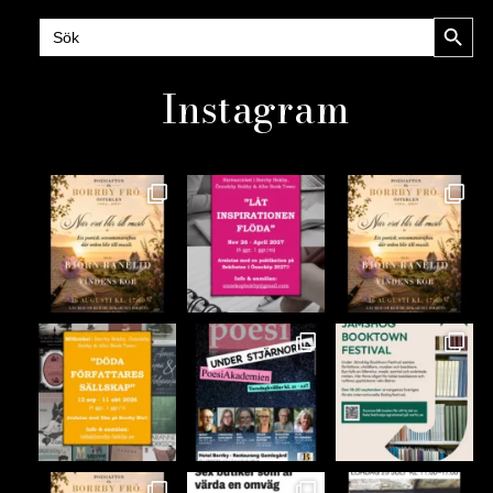
Sökknap
Sök
efter:
Instagram