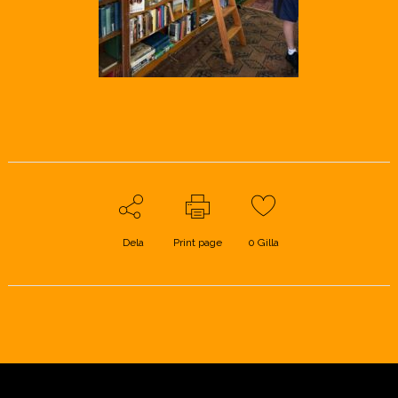
Dela
Print page
0
Gilla