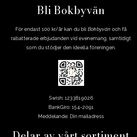
Bli Bokbyvän
För endast 100 kr/år kan du bli
Bokbyvän
och få
rabatterade erbjudanden vid evenemang, samtidigt
som du stödjer den ideella föreningen.
Swish: 1233819026
BankGiro: 154-2091
Meddelande: Din mailadress
Delar av vårt sortiment