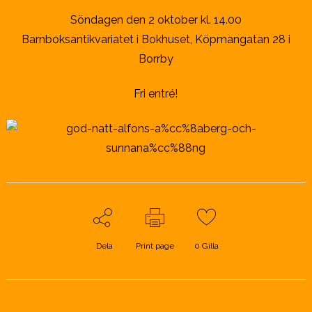
Söndagen den 2 oktober kl. 14.00
Barnboksantikvariatet i Bokhuset, Köpmangatan 28 i
Borrby
Fri entré!
Dela
Print page
0
Gilla