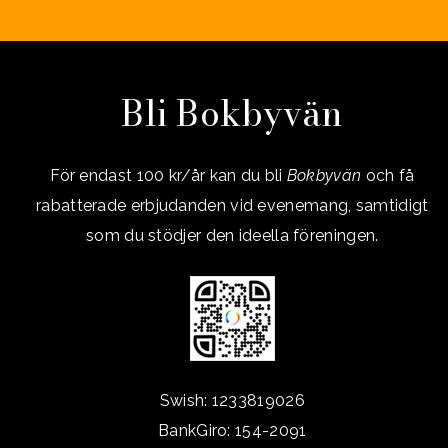
Bli Bokbyvän
För endast 100 kr/år kan du bli
Bokbyvän
och få
rabatterade erbjudanden vid evenemang, samtidigt
som du stödjer den ideella föreningen.
Swish: 1233819026
BankGiro: 154-2091