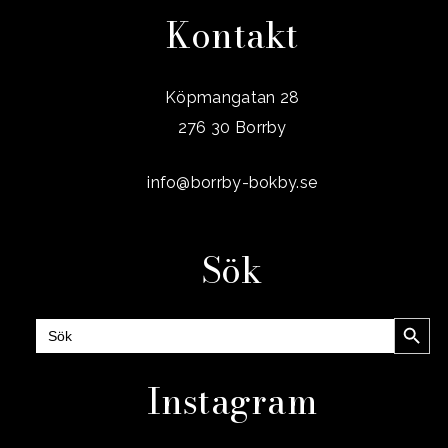
Kontakt
Köpmangatan 28
276 30 Borrby
info@borrby-bokby.se
Sök
Sökknap
Sök
efter:
Instagram