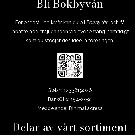
Bli Bokbyvän
För endast 100 kr/år kan du bli
Bokbyvän
och få
rabatterade erbjudanden vid evenemang, samtidigt
som du stödjer den ideella föreningen.
Swish: 1233819026
BankGiro: 154-2091
Meddelande: Din mailadress
Delar av vårt sortiment