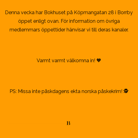
Denna vecka har Bokhuset på Köpmangatan 28 i Borrby
öppet enligt ovan. För information om övriga
medlemmars öppettider hänvisar vi till deras kanaler.
Varmt varmt välkomna in! 🧡
PS: Missa inte påskdagens ekta norska påskekrim! 🕵️