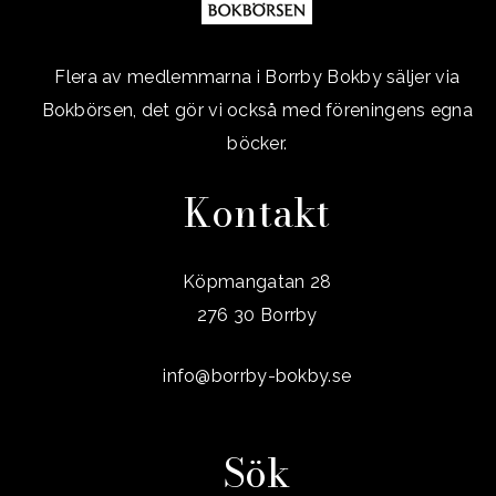
Flera av medlemmarna i Borrby Bokby säljer via
Bokbörsen, det gör vi också med föreningens egna
böcker.
Kontakt
Köpmangatan 28
276 30 Borrby
info@borrby-bokby.se
Sök