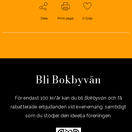
Dela
Print page
0
Gilla
Bli Bokbyvän
För endast 100 kr/år kan du bli
Bokbyvän
och få
rabatterade erbjudanden vid evenemang, samtidigt
som du stödjer den ideella föreningen.