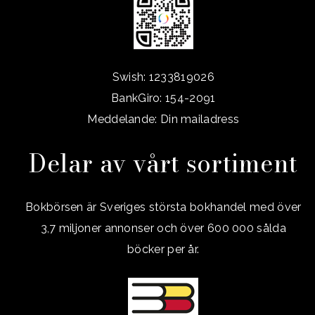
Swish: 1233819026
BankGiro: 154-2091
Meddelande: Din mailadress
Delar av vårt sortiment
Bokbörsen är Sveriges största bokhandel med över
3,7 miljoner annonser och över 600 000 sålda
böcker per år.