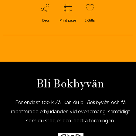
Dela
Print page
1
Gilla
Bli Bokbyvän
För endast 100 kr/år kan du bli
Bokbyvän
och få
rabatterade erbjudanden vid evenemang, samtidigt
som du stödjer den ideella föreningen.