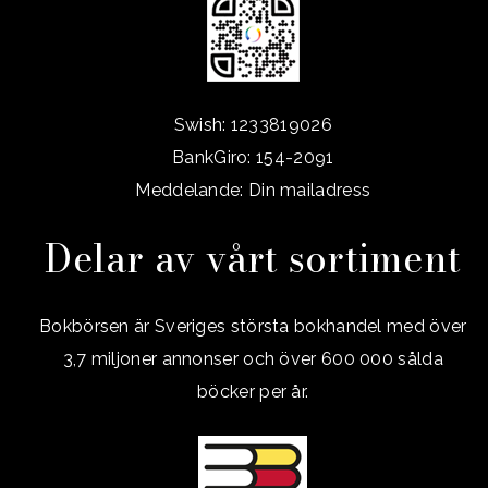
Swish: 1233819026
BankGiro: 154-2091
Meddelande: Din mailadress
Delar av vårt sortiment
Bokbörsen är Sveriges största bokhandel med över
3,7 miljoner annonser och över 600 000 sålda
böcker per år.