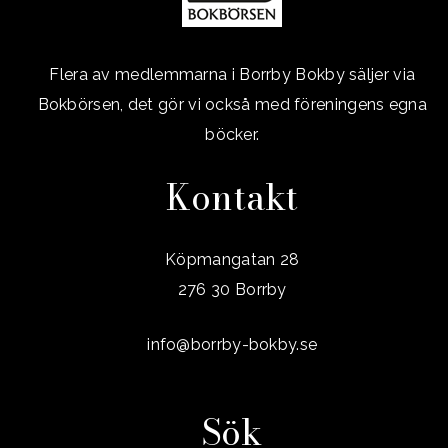
Flera av medlemmarna i Borrby Bokby säljer via
Bokbörsen, det gör vi också med föreningens egna
böcker.
Kontakt
Köpmangatan 28
276 30 Borrby
info@borrby-bokby.se
Sök