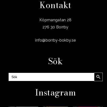
Kontakt
Köpmangatan 28
276 30 Borrby
info@borrby-bokby.se
Sök
Sökknap
Sök
efter:
Instagram