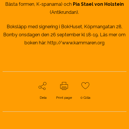
Bästa formen, K-spanarna) och
Pia Stael von Holstein
(Antikrundan).
Boksläpp med signering i BokHuset, Köpmangatan 28,
Borrby onsdagen den 26 september kl 18-19. Läs mer om
boken här:
http://www.kammaren.org
Dela
Print page
0
Gilla