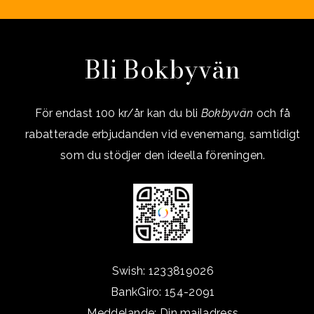
Bli Bokbyvän
För endast 100 kr/år kan du bli
Bokbyvän
och få
rabatterade erbjudanden vid evenemang, samtidigt
som du stödjer den ideella föreningen.
Swish: 1233819026
BankGiro: 154-2091
Meddelande: Din mailadress