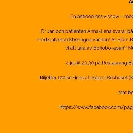
A
En antidepressiv show – med
Dr Jan och patienten Anna-Lena svarar på 
med självmordsbenägna vänner? Är Björn Bor
vi att lära av Bonobo-apan? Mu
4 juli kl 20:30 på Restaurang
Biljetter 100 kr. Finns att köpa i Bokhuset 
Mat bo
https://www.facebook.com/pag