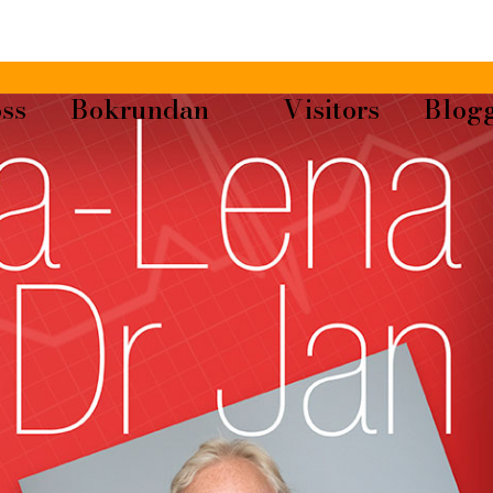
ss
Bokrundan
Visitors
Blog