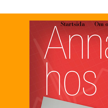
Startsida
Om o