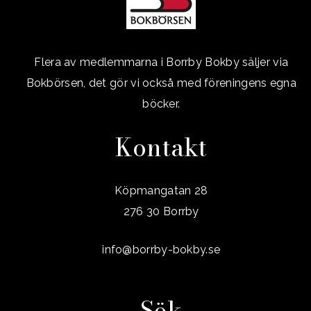
Flera av medlemmarna i Borrby Bokby säljer via
Bokbörsen, det gör vi också med föreningens egna
böcker.
Kontakt
Köpmangatan 28
276 30 Borrby
info@borrby-bokby.se
Sök