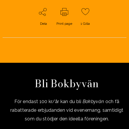
Dela
Print page
1
Gilla
Bli Bokbyvän
För endast 100 kr/år kan du bli
Bokbyvän
och få
rabatterade erbjudanden vid evenemang, samtidigt
som du stödjer den ideella föreningen.