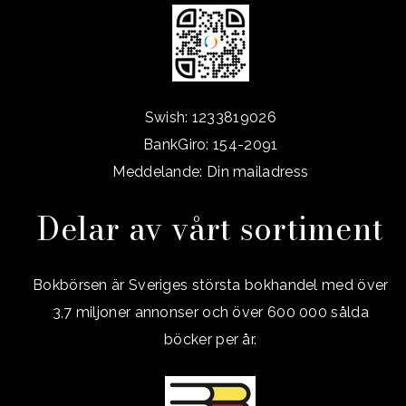
Swish: 1233819026
BankGiro: 154-2091
Meddelande: Din mailadress
Delar av vårt sortiment
Bokbörsen är Sveriges största bokhandel med över
3,7 miljoner annonser och över 600 000 sålda
böcker per år.