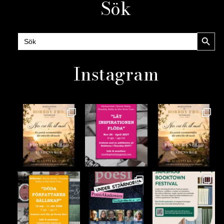
Sök
Sökknap
Sök
efter:
Instagram