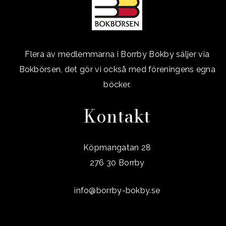
Flera av medlemmarna i Borrby Bokby säljer via
Bokbörsen, det gör vi också med föreningens egna
böcker.
Kontakt
Köpmangatan 28
276 30 Borrby
info@borrby-bokby.se