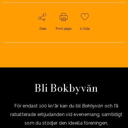
Dela
Print page
0
Gilla
Bli Bokbyvän
För endast 100 kr/år kan du bli
Bokbyvän
och få
rabatterade erbjudanden vid evenemang, samtidigt
som du stödjer den ideella föreningen.