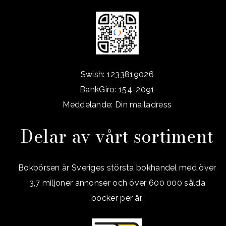
Swish: 1233819026
BankGiro: 154-2091
Meddelande: Din mailadress
Delar av vårt sortiment
Bokbörsen är Sveriges största bokhandel med över
3,7 miljoner annonser och över 600 000 sålda
böcker per år.