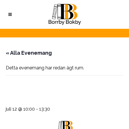
« Alla Evenemang
Detta evenemang har redan ägt rum.
Uggla i Hatt på
Familjedagen i Brantevik
juli 12 @ 10:00
-
13:30