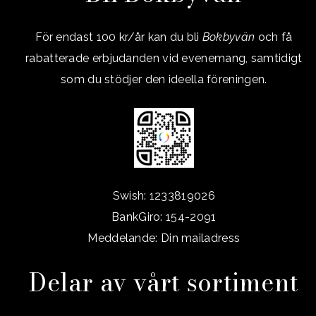
För endast 100 kr/år kan du bli
Bokbyvän
och få
rabatterade erbjudanden vid evenemang, samtidigt
som du stödjer den ideella föreningen.
Swish: 1233819026
BankGiro: 154-2091
Meddelande: Din mailadress
Delar av vårt sortiment