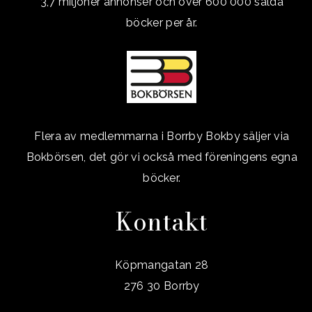
3,7 miljoner annonser och över 600 000 sålda
böcker per år.
Flera av medlemmarna i Borrby Bokby säljer via
Bokbörsen, det gör vi också med föreningens egna
böcker.
Kontakt
Köpmangatan 28
276 30 Borrby