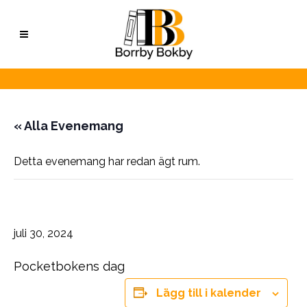
« Alla Evenemang
Detta evenemang har redan ägt rum.
Pocketbokens dag
juli 30, 2024
Pocketbokens dag
Lägg till i kalender