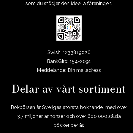
som du stödjer den ideella föreningen.
Swish: 1233819026
BankGiro: 154-2091
Meddelande: Din mailadress
Delar av vårt sortiment
Bokbörsen är Sveriges största bokhandel med över
3,7 miljoner annonser och över 600 000 sålda
böcker per år.