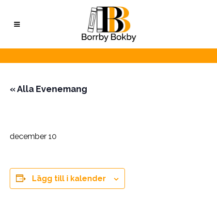
« Alla Evenemang
Nobeldagen
december 10
Lägg till i kalender