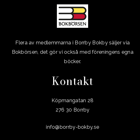
Flera av medlemmarna i Borrby Bokby säljer via
Bokbörsen, det gör vi också med föreningens egna
böcker.
Kontakt
Köpmangatan 28
276 30 Borrby
info@borrby-bokby.se