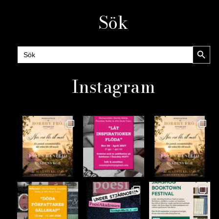
Sök
Sökknap
Sök
efter:
Instagram