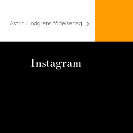
Astrid Lindgrens födelsedag
Instagram