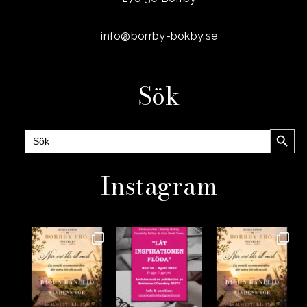
info@borrby-bokby.se
Sök
Sökknap
Sök
efter:
Instagram