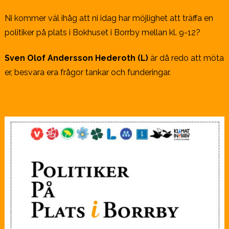
Ni kommer väl ihåg att ni idag har möjlighet att träffa en
politiker på plats i Bokhuset i Borrby mellan kl. 9-12?
Sven Olof Andersson Hederoth (L)
är då redo att möta
er, besvara era frågor tankar och funderingar.