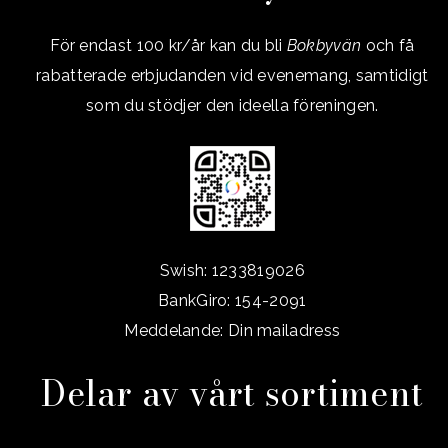
För endast 100 kr/år kan du bli
Bokbyvän
och få
rabatterade erbjudanden vid evenemang, samtidigt
som du stödjer den ideella föreningen.
Swish: 1233819026
BankGiro: 154-2091
Meddelande: Din mailadress
Delar av vårt sortiment