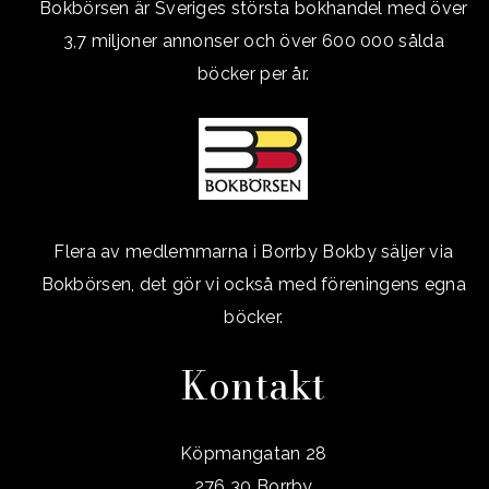
Bokbörsen är Sveriges största bokhandel med över
3,7 miljoner annonser och över 600 000 sålda
böcker per år.
Flera av medlemmarna i Borrby Bokby säljer via
Bokbörsen, det gör vi också med föreningens egna
böcker.
Kontakt
Köpmangatan 28
276 30 Borrby