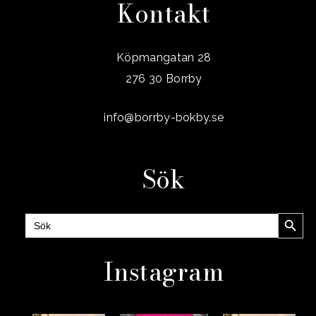
Kontakt
Köpmangatan 28
276 30 Borrby
info@borrby-bokby.se
Sök
Sökknap
Sök
efter:
Instagram