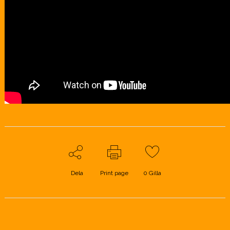
Dela
Print page
0
Gilla