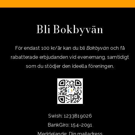
Bli Bokbyvän
För endast 100 kr/år kan du bli
Bokbyvän
och få
rabatterade erbjudanden vid evenemang, samtidigt
som du stödjer den ideella föreningen.
Swish: 1233819026
BankGiro: 154-2091
Meddelande: Din mailadress