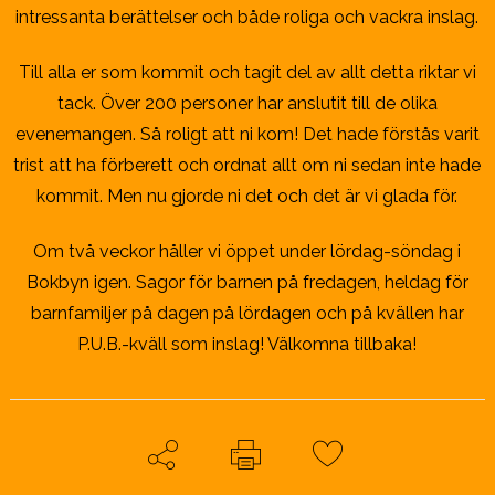
intressanta berättelser och både roliga och vackra inslag.
Till alla er som kommit och tagit del av allt detta riktar vi
tack. Över 200 personer har anslutit till de olika
evenemangen. Så roligt att ni kom! Det hade förstås varit
trist att ha förberett och ordnat allt om ni sedan inte hade
kommit. Men nu gjorde ni det och det är vi glada för.
Om två veckor håller vi öppet under lördag-söndag i
Bokbyn igen. Sagor för barnen på fredagen, heldag för
barnfamiljer på dagen på lördagen och på kvällen har
P.U.B.-kväll som inslag! Välkomna tillbaka!