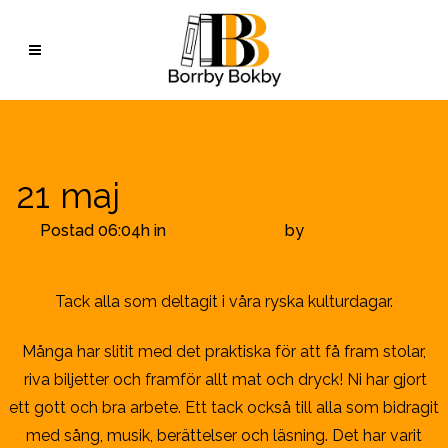
21 maj
Avslutad rysk helg
Postad 06:04h
in
Bokbybloggen
by
info@borrby-
bokby.se
Tack alla som deltagit i våra ryska kulturdagar.
Många har slitit med det praktiska för att få fram stolar,
riva biljetter och framför allt mat och dryck! Ni har gjort
ett gott och bra arbete. Ett tack också till alla som bidragit
med sång, musik, berättelser och läsning. Det har varit