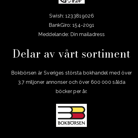
Swish: 1233819026
BankGiro: 154-2091
Meddelande: Din mailadress
Delar av vårt sortiment
Bokbörsen är Sveriges största bokhandel med över
3,7 miljoner annonser och över 600 000 sålda
böcker per år.