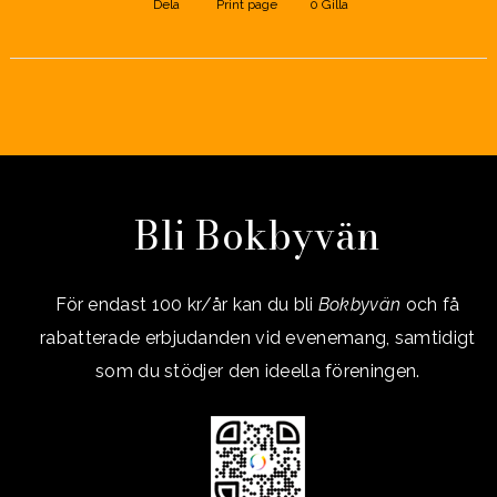
Dela
Print page
0
Gilla
Bli Bokbyvän
För endast 100 kr/år kan du bli
Bokbyvän
och få
rabatterade erbjudanden vid evenemang, samtidigt
som du stödjer den ideella föreningen.