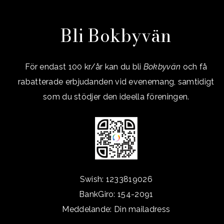
Bli Bokbyvän
För endast 100 kr/år kan du bli
Bokbyvän
och få
rabatterade erbjudanden vid evenemang, samtidigt
som du stödjer den ideella föreningen.
Swish: 1233819026
BankGiro: 154-2091
Meddelande: Din mailadress