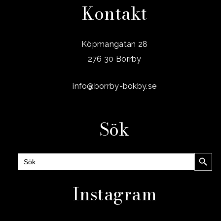
Kontakt
Köpmangatan 28
276 30 Borrby
info@borrby-bokby.se
Sök
Sökknap
Sök
efter:
Instagram