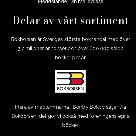
Meddelande: Din mailadress
Delar av vårt sortiment
Bokbörsen är Sveriges största bokhandel med över
3,7 miljoner annonser och över 600 000 sålda
böcker per år.
Flera av medlemmarna i Borrby Bokby säljer via
Bokbörsen, det gör vi också med föreningens egna
böcker.